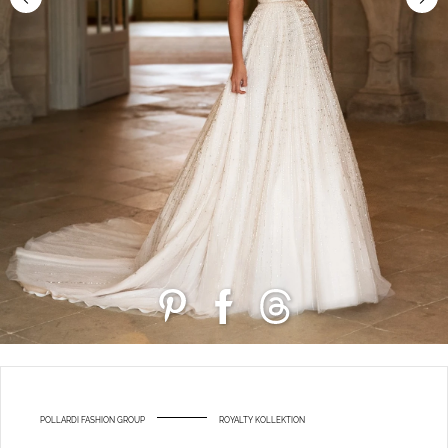
POLLARDI FASHION GROUP
ROYALTY KOLLEKTION