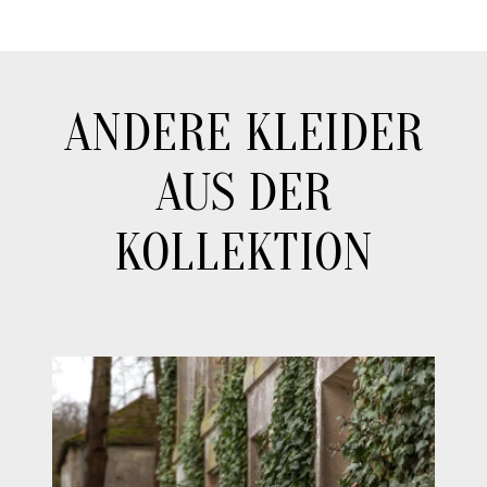
ANDERE KLEIDER
AUS DER
KOLLEKTION