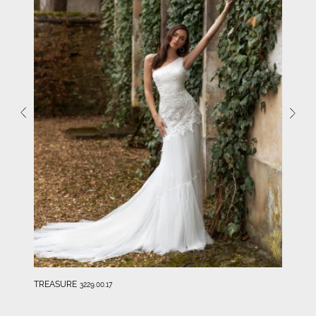
TREASURE
3229.00.17