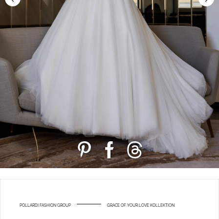
POLLARDI FASHION GROUP
GRACE OF YOUR LOVE KOLLEKTION