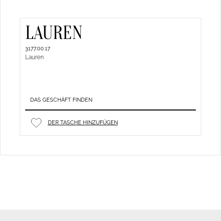
LAUREN
3177.00.17
Lauren
DAS GESCHÄFT FINDEN
DER TASCHE HINZUFÜGEN