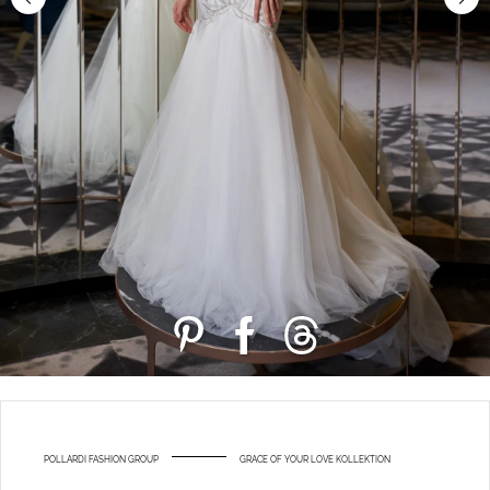
POLLARDI FASHION GROUP
GRACE OF YOUR LOVE KOLLEKTION