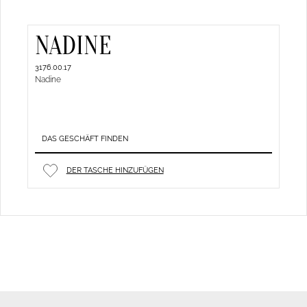
NADINE
3176.00.17
Nadine
DAS GESCHÄFT FINDEN
DER TASCHE HINZUFÜGEN