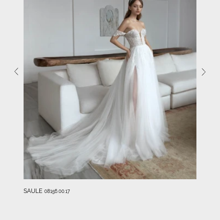
SAULE
08156.00.17