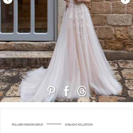
POLLARDI FASHION GROUP
SUNLIGHT KOLLEKTION